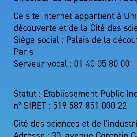
Ce site internet appartient à Un
découverte et de la Cité des sci
Siège social : Palais de la déc
Paris
Serveur vocal : 01 40 05 80 00
Statut : Etablissement Public I
n° SIRET : 519 587 851 000 22
Cité des sciences et de l'industr
Adresse : 30, avenue Corentin C