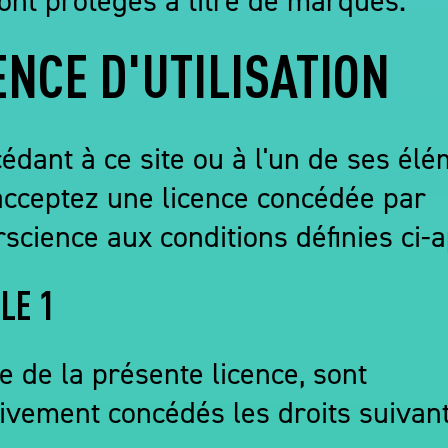
ENCE D'UTILISATION
édant à ce site ou à l'un de ses élé
acceptez une licence concédée par
science aux conditions définies ci-a
LE 1
re de la présente licence, sont
ivement concédés les droits suivant