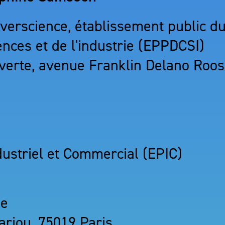
iverscience, établissement public du
ences et de l'industrie (EPPDCSI)
ouverte, avenue Franklin Delano Roo
ndustriel et Commercial (EPIC)
ie
ariou, 75019 Paris