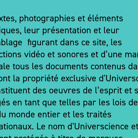
xtes, photographies et éléments
ques, leur présentation et leur
lage figurant dans ce site, les
tions vidéo et sonores et d’une ma
ale tous les documents contenus da
sont la propriété exclusive d'Univers
nstituent des oeuvres de l’esprit et 
és en tant que telles par les lois d
u monde entier et les traités
ationaux. Le nom d'Universcience e
ont protégés à titre de marques.