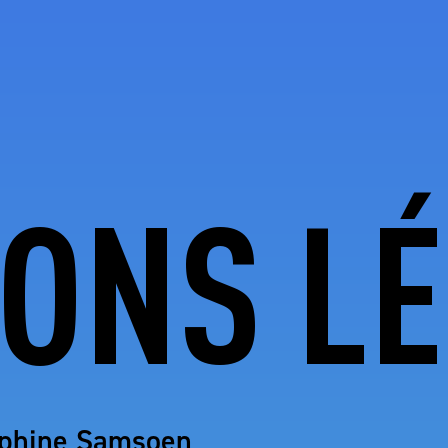
ONS L
elphine Samsoen