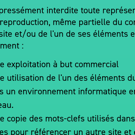
pressément interdite toute représe
 reproduction, même partielle du c
site et/ou de l'un de ses éléments e
ment :
te exploitation à but commercial
e utilisation de l'un des éléments du
s un environnement informatique e
eau.
te copie des mots-clefs utilisés dan
es pour référencer un autre site et 