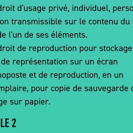
droit d'usage privé, individuel, pers
non transmissible sur le contenu du 
de l'un de ses éléments.
droit de reproduction pour stockage
s de représentation sur un écran
oposte et de reproduction, en un
mplaire, pour copie de sauvegarde 
ge sur papier.
LE 2