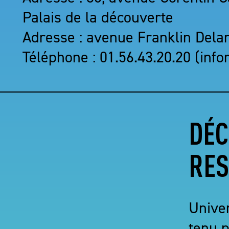
Palais de la découverte
Adresse : avenue Franklin Dela
Téléphone : 01.56.43.20.20 (inf
DÉC
RES
Unive
tenu 