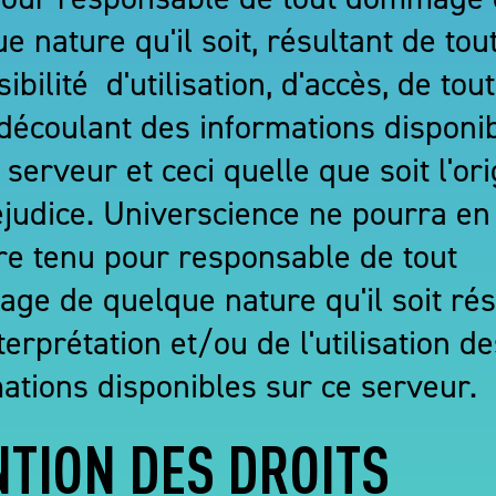
e nature qu'il soit, résultant de tou
ibilité d'utilisation, d'accès, de tou
découlant des informations disponi
 serveur et ceci quelle que soit l'or
éjudice. Universcience ne pourra en
re tenu pour responsable de tout
e de quelque nature qu'il soit rés
nterprétation et/ou de l'utilisation d
ations disponibles sur ce serveur.
TION DES DROITS