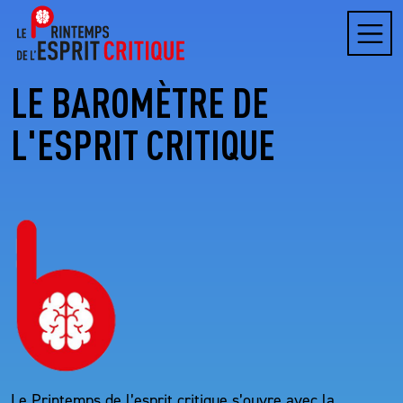
Menu
LE BAROMÈTRE DE
L'ESPRIT CRITIQUE
Le Printemps de l’esprit critique s’ouvre avec la